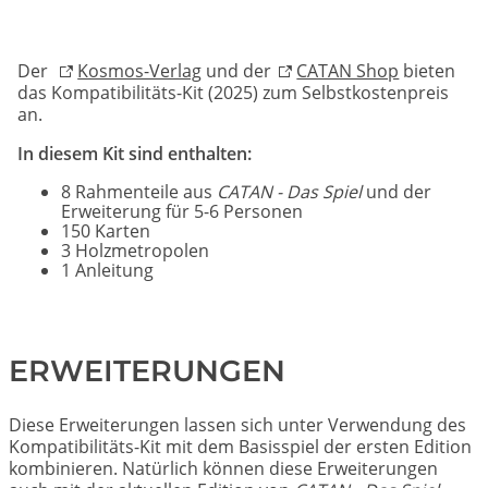
Der
Kosmos-Verlag
und der
CATAN Shop
bieten
das Kompatibilitäts-Kit (2025) zum Selbstkostenpreis
an.
In diesem Kit sind enthalten:
8 Rahmenteile aus
CATAN - Das Spiel
und der
Erweiterung für 5-6 Personen
150 Karten
3 Holzmetropolen
1 Anleitung
ERWEITERUNGEN
Diese Erweiterungen lassen sich unter Verwendung des
Kompatibilitäts-Kit mit dem Basisspiel der ersten Edition
kombinieren. Natürlich können diese Erweiterungen