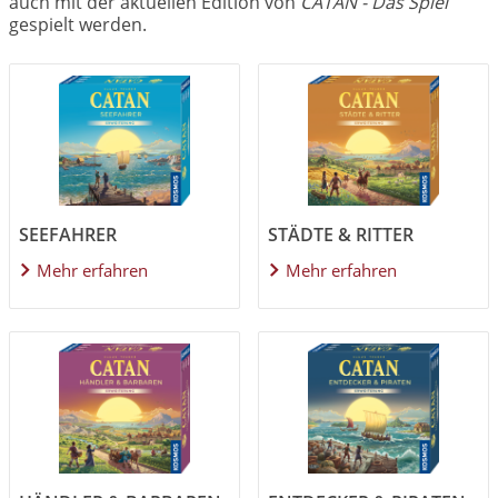
auch mit der aktuellen Edition von
CATAN - Das Spiel
gespielt werden.
Image
Image
SEEFAHRER
STÄDTE & RITTER
Mehr erfahren
Mehr erfahren
Image
Image