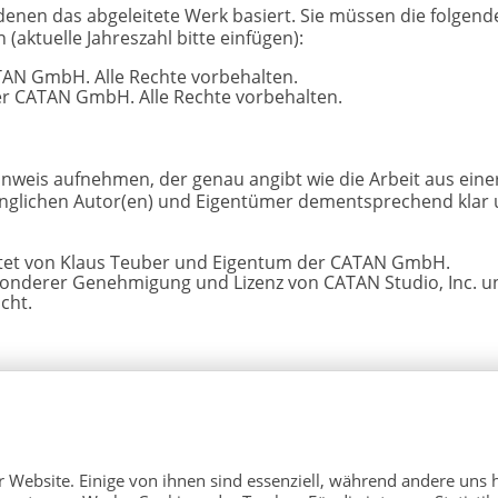
nen das abgeleitete Werk basiert. Sie müssen die folgend
aktuelle Jahreszahl bitte einfügen):
TAN GmbH. Alle Rechte vorbehalten.
er CATAN GmbH. Alle Rechte vorbehalten.
nweis aufnehmen, der genau angibt wie die Arbeit aus ein
rünglichen Autor(en) und Eigentümer dementsprechend klar
ltet von Klaus Teuber und Eigentum der CATAN GmbH.
esonderer Genehmigung und Lizenz von CATAN Studio, Inc. u
cht.
 Website. Einige von ihnen sind essenziell, während andere uns h