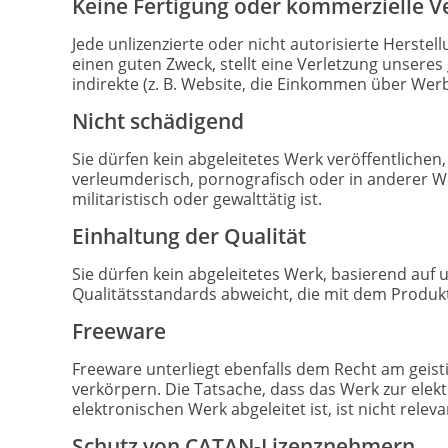
Keine Fertigung oder kommerzielle 
Jede unlizenzierte oder nicht autorisierte Herste
einen guten Zweck, stellt eine Verletzung unseres 
indirekte (z. B. Website, die Einkommen über Wer
Nicht schädigend
Sie dürfen kein abgeleitetes Werk veröffentliche
verleumderisch, pornografisch oder in anderer Weis
militaristisch oder gewalttätig ist.
Einhaltung der Qualität
Sie dürfen kein abgeleitetes Werk, basierend auf
Qualitätsstandards abweicht, die mit dem Produk
Freeware
Freeware unterliegt ebenfalls dem Recht am geist
verkörpern. Die Tatsache, dass das Werk zur elek
elektronischen Werk abgeleitet ist, ist nicht releva
Schutz von CATAN-Lizenznehmern