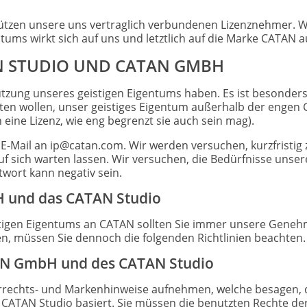
tzen unsere uns vertraglich verbundenen Lizenznehmer. W
ntums wirkt sich auf uns und letztlich auf die Marke CATAN a
 STUDIO UND CATAN GMBH
utzung unseres geistigen Eigentums haben. Es ist besonders
tten wollen, unser geistiges Eigentum außerhalb der engen
n eine Lizenz, wie eng begrenzt sie auch sein mag).
e E-Mail an ip@catan.com. Wir werden versuchen, kurzfristig 
uf sich warten lassen. Wir versuchen, die Bedürfnisse unser
wort kann negativ sein.
 und das CATAN Studio
istigen Eigentums an CATAN sollten Sie immer unsere Gene
n, müssen Sie dennoch die folgenden Richtlinien beachten.
AN GmbH und des CATAN Studio
rrechts- und Markenhinweise aufnehmen, welche besagen, 
ATAN Studio basiert. Sie müssen die benutzten Rechte d