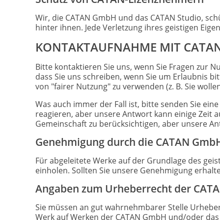
Wir, die CATAN GmbH und das CATAN Studio, schü
hinter ihnen. Jede Verletzung ihres geistigen Eige
KONTAKTAUFNAHME MIT CATAN
Bitte kontaktieren Sie uns, wenn Sie Fragen zur N
dass Sie uns schreiben, wenn Sie um Erlaubnis bi
von "fairer Nutzung" zu verwenden (z. B. Sie wolle
Was auch immer der Fall ist, bitte senden Sie ein
reagieren, aber unsere Antwort kann einige Zeit a
Gemeinschaft zu berücksichtigen, aber unsere Ant
Genehmigung durch die CATAN GmbH
Für abgeleitete Werke auf der Grundlage des ge
einholen. Sollten Sie unsere Genehmigung erhalte
Angaben zum Urheberrecht der CAT
Sie müssen an gut wahrnehmbarer Stelle Urhebe
Werk auf Werken der CATAN GmbH und/oder das C