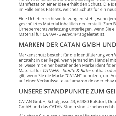
Manifestation einer Idee erhält den Schutz. Die Id
im Falle eines Patents, welches Schutz für ein neu
Eine Urheberrechtsverletzung entsteht, wenn jema
geschütztes Material inhaltlich neu erstellt. Zum 
Urheberrechtsverletzung unterliegen, wenn Sie ei
Material für
CATAN - Seefahrer
abgeleitet ist.
MARKEN DER CATAN GMBH UND
Markenschutz besteht für die Identifizierung von
entsteht in der Regel, wenn jemand im Handel mit
teilweise mit einer bestehenden Marke identifizie
Material für
CATAN® - Städte & Ritter
enthält oder
gilt, wenn Sie die Marke "CATAN" benutzen, um Aufm
auf einer Verkaufsseite auf amazon.de oder ebay.
UNSERE STANDPUNKTE ZUM GEI
CATAN GmbH, Schulgasse 43, 64380 Roßdorf, Deuts
GmbH und das CATAN Studio sind Urheberrechtsinh