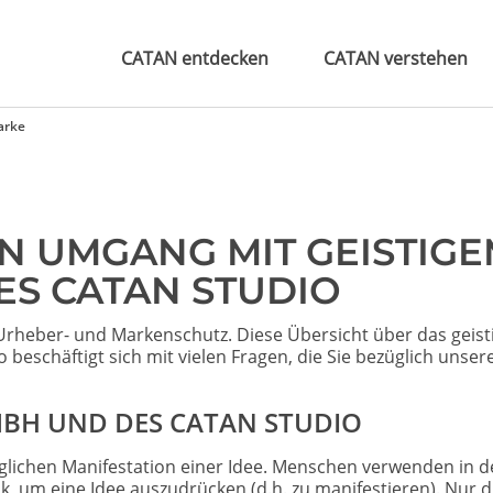
CATAN entdecken
CATAN verstehen
arke
EN UMGANG MIT GEISTIG
ES CATAN STUDIO
rheber- und Markenschutz. Diese Übersicht über das geist
schäftigt sich mit vielen Fragen, die Sie bezüglich unser
BH UND DES CATAN STUDIO
lichen Manifestation einer Idee. Menschen verwenden in d
k, um eine Idee auszudrücken (d.h. zu manifestieren). Nur d