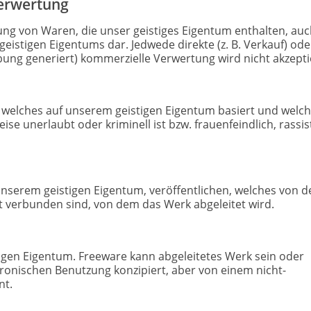
Verwertung
llung von Waren, die unser geistiges Eigentum enthalten, auc
geistigen Eigentums dar. Jedwede direkte (z. B. Verkauf) ode
bung generiert) kommerzielle Verwertung wird nicht akzepti
n, welches auf unserem geistigen Eigentum basiert und welc
e unerlaubt oder kriminell ist bzw. frauenfeindlich, rassis
 unserem geistigen Eigentum, veröffentlichen, welches von d
t verbunden sind, von dem das Werk abgeleitet wird.
igen Eigentum. Freeware kann abgeleitetes Werk sein oder
tronischen Benutzung konzipiert, aber von einem nicht-
nt.