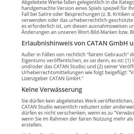
Abgeleitete Werke fallen gelegentlich in die Katego
handgemachte Version eines Spiels speziell für
Fall bei Satire oder Besprechungen (z. B. Kritik
verwenden oder das urheberrechtlich geschützte 
es erforderlich ist, um diesen ausnahmsweisen un
Änderungen an unseren Wort-Bild-Marken bzw. Bi
Erlaubnishinweis von CATAN GmbH u
Außer in Fällen von rechtlich "fairem Gebrauch" d
Eigentums veröffentlichen, es sei denn, es ist: (1
und/oder das CATAN Studio; und (2) seiner Veröffe
Urheberrechtsmitteilungen wie folgt beigefügt: "
Lizenzgeber CATAN GmbH."
Keine Verwässerung
Sie dürfen kein abgeleitetes Werk veröffentlich
CATAN Studio wesentlich reduziert oder anderweiti
dürfen es nicht verschenken, wenn es zu "Verwäss
wenn Sie im Rahmen der fairen Nutzung mehr als
erstellen.