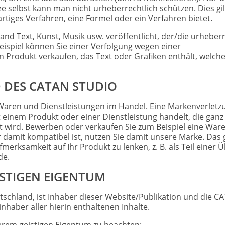
ee selbst kann man nicht urheberrechtlich schützen. Dies gi
artiges Verfahren, eine Formel oder ein Verfahren bietet.
nd Text, Kunst, Musik usw. veröffentlicht, der/die urheberr
Beispiel können Sie einer Verfolgung wegen einer
n Produkt verkaufen, das Text oder Grafiken enthält, welch
 DES CATAN STUDIO
 Waren und Dienstleistungen im Handel. Eine Markenverletz
 einem Produkt oder einer Dienstleistung handelt, die ganz
rt wird. Bewerben oder verkaufen Sie zum Beispiel eine Ware
 damit kompatibel ist, nutzen Sie damit unsere Marke. Das 
erksamkeit auf Ihr Produkt zu lenken, z. B. als Teil einer Ü
de.
STIGEN EIGENTUM
chland, ist Inhaber dieser Website/Publikation und die C
aber aller hierin enthaltenen Inhalte.