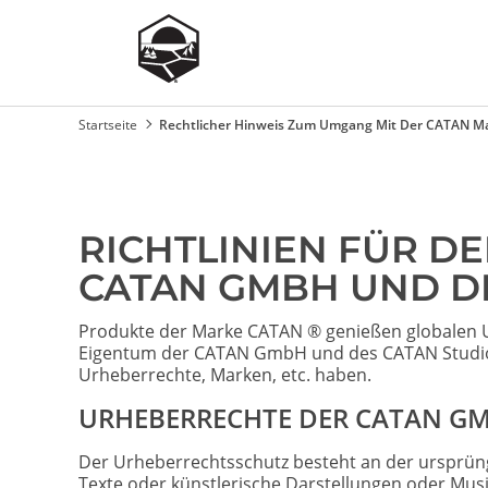
Startseite
Rechtlicher Hinweis Zum Umgang Mit Der CATAN M
Pfadnavigation
RICHTLINIEN FÜR D
CATAN GMBH UND D
Produkte der Marke CATAN ® genießen globalen U
Eigentum der CATAN GmbH und des CATAN Studio be
Urheberrechte, Marken, etc. haben.
URHEBERRECHTE DER CATAN GM
Der Urheberrechtsschutz besteht an der ursprüng
Texte oder künstlerische Darstellungen oder Musi