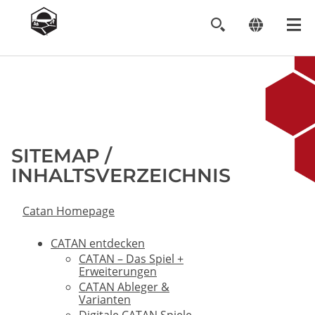
Image
SITEMAP /
INHALTSVERZEICHNIS
Catan Homepage
CATAN entdecken
CATAN – Das Spiel +
Erweiterungen
CATAN Ableger &
Varianten
Digitale CATAN Spiele