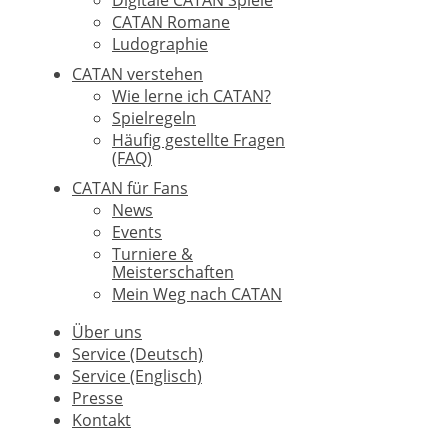
CATAN Romane
Ludographie
CATAN verstehen
Wie lerne ich CATAN?
Spielregeln
Häufig gestellte Fragen
(FAQ)
CATAN für Fans
News
Events
Turniere &
Meisterschaften
Mein Weg nach CATAN
Über uns
Service (Deutsch)
Service (Englisch)
Presse
Kontakt