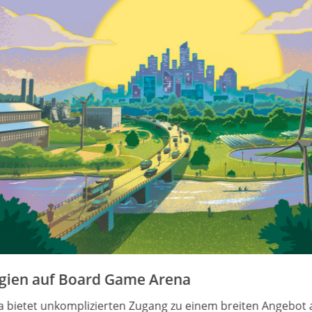
n auf Board Game Arena
et unkomplizierten Zugang zu einem breiten Angebot an be