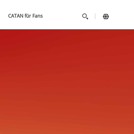
MAIN
MENU
CATAN für Fans