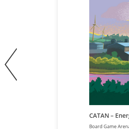
CATAN – Energie
Board Game Arena biet