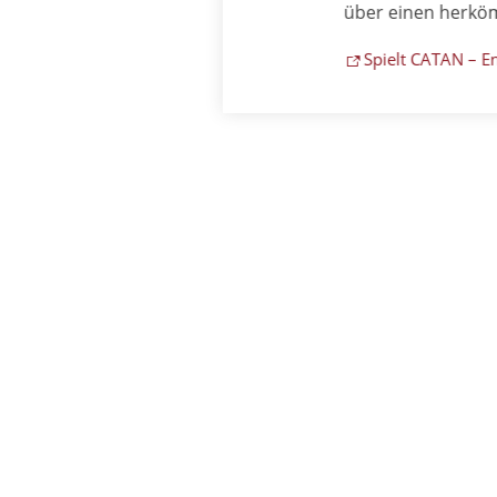
über einen herkömmli
Spielt CATAN – Energien