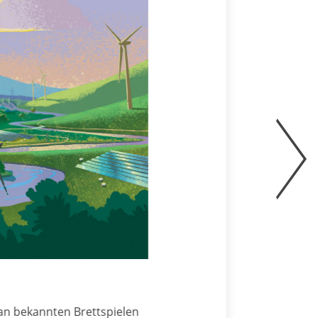
kannten Brettspielen