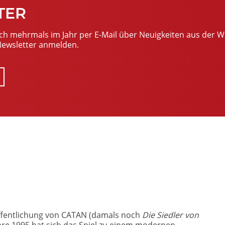
TER
ch mehrmals im Jahr per E-Mail über Neuigkeiten aus der W
 Newsletter anmelden.
öffentlichung von CATAN (damals noch
Die Siedler von