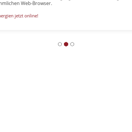
chen Web-Browser.
 jetzt online!