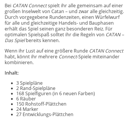
Bei
CATAN Connect
spielt ihr alle gemeinsam auf einer
großen Inselwelt von Catan – und zwar alle gleichzeitig.
Durch vorgegebene Rundenzeiten, einen Würfelwurf
für alle und gleichzeitige Handels- und Bauphasen
erhält das Spiel seinen ganz besonderen Reiz. Für
optimalen Spielspaß solltet ihr die Regeln von
CATAN –
Das Spiel
bereits kennen.
Wenn ihr Lust auf eine größere Runde
CATAN Connect
habt, könnt ihr mehrere
Connect
-Spiele miteinander
kombinieren.
Inhalt:
3 Spielpläne
2 Rand-Spielpläne
168 Spielfiguren (in 6 neuen Farben)
6 Räuber
150 Rohstoff-Plättchen
24 Marker
27 Entwicklungs-Plättchen