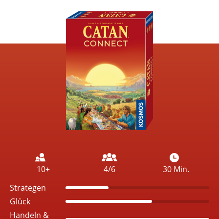
Image
10+
4/6
30 Min.
Strategen
Glück
Handeln &