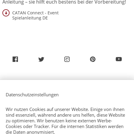
Anleitung – sie hilft euch bestens bei der Vorbereitung!
CATAN Connect - Event
Spielanleitung DE
Über uns
Service (Deutsch)
Datenschutzeinstellungen
Service (Englisch)
Presse
Kontakt
Wir nutzen Cookies auf unserer Website. Einige von ihnen
Sitemap
sind essenziell, während andere uns helfen, diese Website
zu optimieren. Wir benutzen keine externen Werbe-
Cookies oder Tracker. Für die internen Statistiken werden
die Daten anonymisiert.