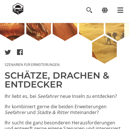
Image
SZENARIEN FÜR ERWEITERUNGEN
SCHÄTZE, DRACHEN &
ENTDECKER
Ihr liebt es, bei
Seefahrer
neue Inseln zu entdecken?
Ihr kombiniert gerne die beiden Erweiterungen
Seefahrer
und
Städte & Ritter
miteinander?
Ihr sucht die ganz besonderen Herausforderungen
und entwerft gerne eigene Szenarien und interessiert