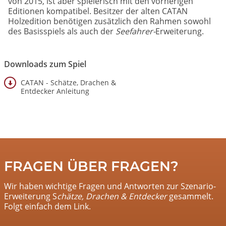
von 2015, ist aber spielerisch mit den vorherigen
Editionen kompatibel. Besitzer der alten CATAN
Holzedition benötigen zusätzlich den Rahmen sowohl
des Basisspiels als auch der
Seefahrer-
Erweiterung.
Downloads zum Spiel
CATAN - Schätze, Drachen &
Entdecker Anleitung
FRAGEN ÜBER FRAGEN?
Wir haben wichtige Fragen und Antworten zur Szenario-
Erweiterung S
chätze, Drachen & Entdecker
gesammelt.
Folgt einfach dem Link.