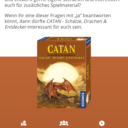
euch für zusätzliches Spielmaterial?
Wenn ihr eine dieser Fragen mit „ja“ beantworten
könnt, dann dürfte
CATAN - Schätze, Drachen &
Entdecker
interessant für euch sein.
Image