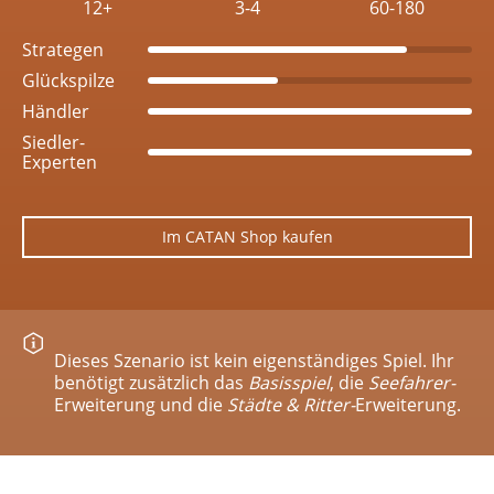
12+
3-4
60-180
Strategen
Glückspilze
Händler
Siedler-
Experten
Im CATAN Shop kaufen
Dieses Szenario ist kein eigenständiges Spiel. Ihr
benötigt zusätzlich das
Basisspiel
, die
Seefahrer-
Erweiterung und die
Städte & Ritter-
Erweiterung.