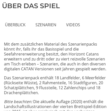
ÜBER DAS SPIEL
ÜBERBLICK
SZENARIEN
VIDEOS
Mit dem zusätzlichen Material des Szenarienpacks
könnt ihr, falls ihr das Basisspiel und die
Seefahrererweiterung besitzt, den Horizont Catans
erweitern und zu dritt oder zu viert reizvolle Szenarien
am Tisch erleben – Szenarien, die auch in den diversen
digitalen CATAN Versionen seit Jahren gespielt werden.
Das Szenarienpack enthält 18 Landfelder, 6 Meerfelder
(Rückseite Wüste), 2 Rahmenteile, 16 Stadtfiguren, 20
Schatzplättchen, 9 Flussteile, 12 Zahlenchips und 18
Drachenplättchen.
Bitte beachten:
Die aktuelle Auflage (2020) enthält die
Landschaftsillustrationen der vierten Brettspiel-Edition