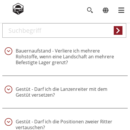
Search
keywords
Bauernaufstand - Verliere ich mehrere
Rohstoffe, wenn eine Landschaft an mehrere
Befestigte Lager grenzt?
(1)
Gestüt - Darf ich die Lanzenreiter mit dem
Gestüt versetzen?
(2)
Gestüt - Darf ich die Positionen zweier Ritter
vertauschen?
(3)