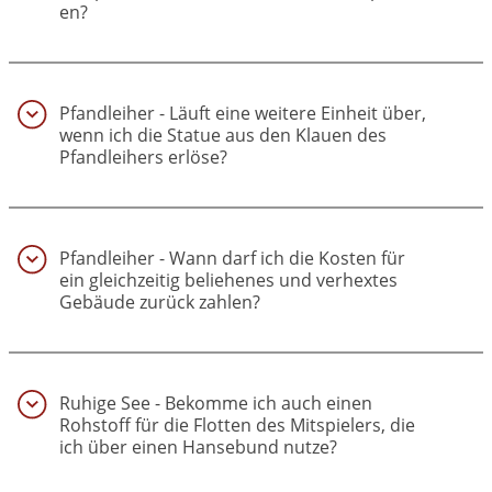
en?
(30)
Pfandleiher - Läuft eine weitere Einheit über,
wenn ich die Statue aus den Klauen des
Pfand­leihers erlöse?
(31)
Pfandleiher - Wann darf ich die Kosten für
ein gleichzeitig beliehenes und verhex­tes
Gebäude zurück zahlen?
(32)
Ruhige See - Bekomme ich auch einen
Rohstoff für die Flotten des Mitspielers, die
ich über einen Hansebund nutze?
(33)