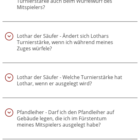
Turnierstärke auch beim Würfelwurf des
Mitspielers?
(23)
Lothar der Säufer - Ändert sich Lothars
Turnierstärke, wenn ich während meines
Zuges würfele?
(24)
Lothar der Säufer - Welche Turnierstärke hat
Lothar, wenn er ausgelegt wird?
(25)
Pfandleiher - Darf ich den Pfandleiher auf
Gebäude legen, die ich im Fürstentum
meines Mitspielers ausgelegt habe?
(26)