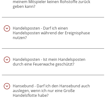
meinem Mitspieler keinen Rohstoffe zurück
geben kann?
(13)
Handelsposten - Darf ich einen
Handelsposten während der Ereignisphase
nutzen?
(14)
Handelsposten - Ist mein Handelsposten
durch eine Feuerwache geschützt?
(15)
Hansebund - Darf ich den Hansebund auch
auslegen, wenn ich nur eine Große
Handelsflotte habe?
(16)