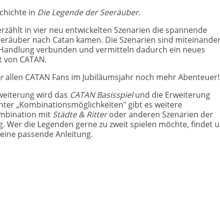
schichte in
Die Legende der Seeräuber
.
zählt in vier neu entwickelten Szenarien die spannende
eeräuber nach Catan kamen. Die Szenarien sind miteinander
Handlung verbunden und vermitteln dadurch ein neues
lt von CATAN.
r
allen CATAN Fans im Jubiläumsjahr noch mehr Abenteuer!
weiterung wird das
CATAN Basisspiel
und die Erweiterung
nter „Kombinationsmöglichkeiten" gibt es weitere
mbination mit
Städte & Ritter
oder anderen Szenarien der
. Wer die Legenden gerne zu zweit spielen möchte, findet u
eine passende Anleitung.