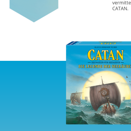
vermitte
CATAN.
Image