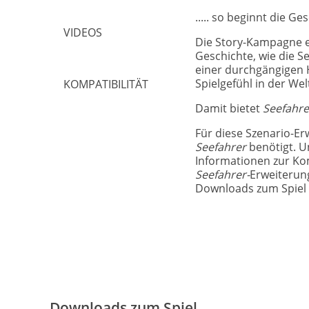
..... so beginnt die Ge
VIDEOS
Die Story-Kampagne er
Geschichte, wie die S
einer durchgängigen 
Spielgefühl in der We
KOMPATIBILITÄT
Damit bietet
Seefahre
Für diese Szenario-Er
Seefahrer
benötigt. U
Informationen zur Ko
Seefahrer-
Erweiterung
Downloads zum Spiel 
Downloads zum Spiel