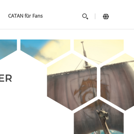
MAIN
MENU
CATAN für Fans
ER