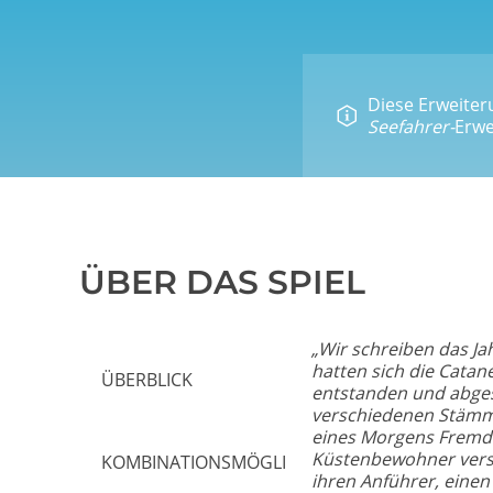
Diese Erweiteru
Seefahrer-
Erwe
ÜBER DAS SPIEL
„Wir schreiben das Jah
hatten sich die Catan
ÜBERBLICK
entstanden und abges
verschiedenen Stämme 
eines Morgens Fremde
Küstenbewohner vers
KOMBINATIONSMÖGLICHKEITEN
ihren Anführer, einen