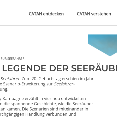
CATAN entdecken
CATAN verstehen
 FÜR SEEFAHRER
E LEGENDE DER SEERÄUB
e
Seefahrer
! Zum 20. Geburtstag erschien im Jahr
e Szenario-Erweiterung zur
Seefahrer-
rung.
y-Kampagne erzählt in vier neu entwickelten
n die spannende Geschichte, wie die Seeräuber
an kamen. Die Szenarien sind miteinander in
urchgängigen Handlung verbunden und