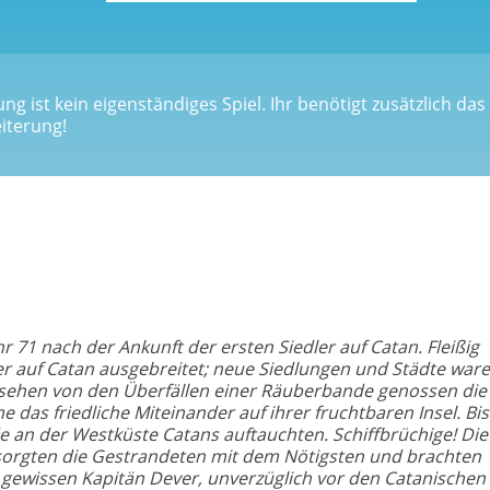
ng ist kein eigenständiges Spiel. Ihr benötigt zusätzlich das
iterung!
r 71 nach der Ankunft der ersten Siedler auf Catan. Fleißig
er auf Catan ausgebreitet; neue Siedlungen und Städte war
ehen von den Überfällen einer Räuberbande genossen die
das friedliche Miteinander auf ihrer fruchtbaren Insel. Bis
 an der Westküste Catans auftauchten. Schiffbrüchige! Die
orgten die Gestrandeten mit dem Nötigsten und brachten
 gewissen Kapitän Dever, unverzüglich vor den Catanischen 