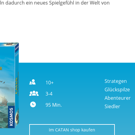
ln dadurch ein neues Spielgefühl in der Welt von
Strategen
10+
Glückspilze
3-4
Abenteurer
95 Min.
Siedler
Im CATAN shop kaufen