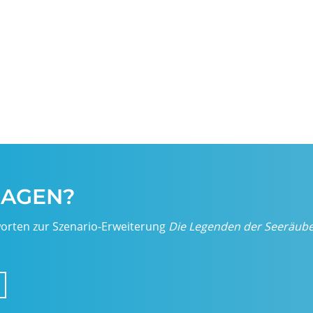
RAGEN?
orten zur Szenario-Erweiterung
Die Legenden der Seeräub