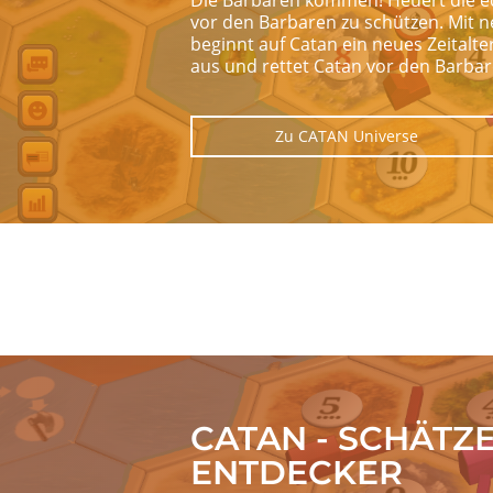
Die Barbaren kommen! Heuert die ed
vor den Barbaren zu schützen. Mit
beginnt auf Catan ein neues Zeitalt
aus und rettet Catan vor den Barba
Zu CATAN Universe
Image
CATAN - SCHÄTZ
ENTDECKER