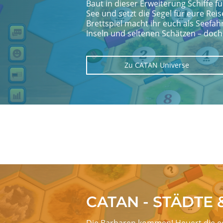
Baut in dieser Erweiterung Schiffe f
See und setzt die Segel für eure Re
Brettspiel macht ihr euch als Seefa
Inseln und seltenen Schätzen – doc
Zu CATAN Universe
Image
CATAN - STÄDTE 