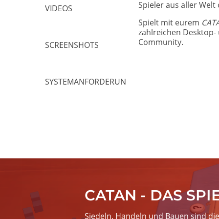
Spieler aus aller Wel
VIDEOS
Spielt mit eurem
CATA
zahlreichen Desktop- 
Community.
SCREENSHOTS
SYSTEMANFORDERUNGEN
Image
CATAN - DAS SPI
Siedeln, Handeln und Bauen sind die 