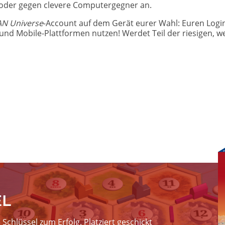
t oder gegen clevere Computergegner an.
N Universe
-Account auf dem Gerät eurer Wahl: Euren Login
und Mobile-Plattformen nutzen! Werdet Teil der riesigen, 
I
EL
Schlüssel zum Erfolg. Platziert geschickt