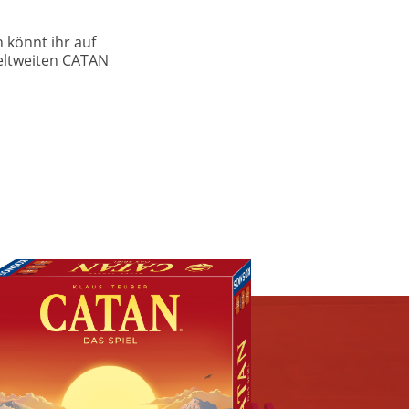
 könnt ihr auf
weltweiten CATAN
mage