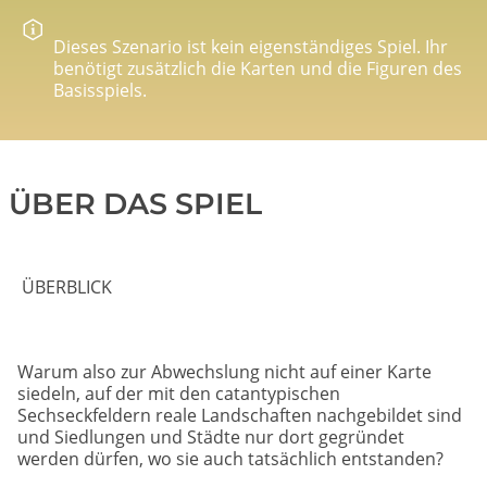
Dieses Szenario ist kein eigenständiges Spiel. Ihr
benötigt zusätzlich die Karten und die Figuren des
Basisspiels.
ÜBER DAS SPIEL
ÜBERBLICK
Warum also zur Abwechslung nicht auf einer Karte
siedeln, auf der mit den catantypischen
Sechseckfeldern reale Landschaften nachgebildet sind
und Siedlungen und Städte nur dort gegründet
werden dürfen, wo sie auch tatsächlich entstanden?