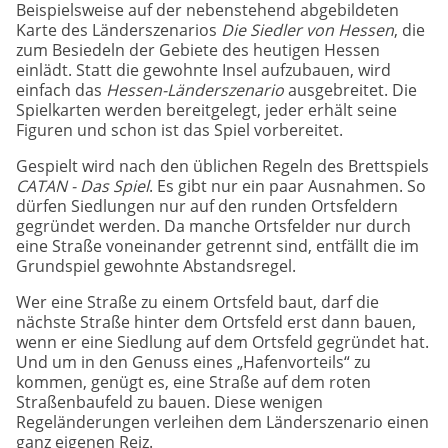
Beispielsweise auf der nebenstehend abgebildeten
Karte des Länderszenarios
Die Siedler von Hessen
, die
zum Besiedeln der Gebiete des heutigen Hessen
einlädt. Statt die gewohnte Insel aufzubauen, wird
einfach das
Hessen-Länderszenario
ausgebreitet. Die
Spielkarten werden bereitgelegt, jeder erhält seine
Figuren und schon ist das Spiel vorbereitet.
Gespielt wird nach den üblichen Regeln des Brettspiels
CATAN - Das Spiel
. Es gibt nur ein paar Ausnahmen. So
dürfen Siedlungen nur auf den runden Ortsfeldern
gegründet werden. Da manche Ortsfelder nur durch
eine Straße voneinander getrennt sind, entfällt die im
Grundspiel gewohnte Abstandsregel.
Wer eine Straße zu einem Ortsfeld baut, darf die
nächste Straße hinter dem Ortsfeld erst dann bauen,
wenn er eine Siedlung auf dem Ortsfeld gegründet hat.
Und um in den Genuss eines „Hafenvorteils“ zu
kommen, genügt es, eine Straße auf dem roten
Straßenbaufeld zu bauen. Diese wenigen
Regeländerungen verleihen dem Länderszenario einen
ganz eigenen Reiz.