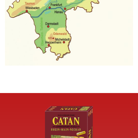
Image