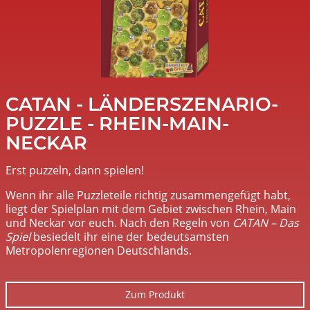
CATAN - LÄNDERSZENARIO-
PUZZLE - RHEIN-MAIN-
NECKAR
Erst puzzeln, dann spielen!
Wenn ihr alle Puzzleteile richtig zusammengefügt habt,
liegt der Spielplan mit dem Gebiet zwischen Rhein, Main
und Neckar vor euch. Nach den Regeln von
CATAN – Das
Spiel
besiedelt ihr eine der bedeutsamsten
Metropolenregionen Deutschlands.
Zum Produkt