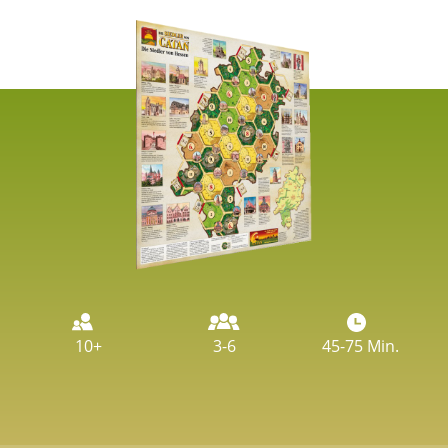
Image
10+
3-6
45-75 Min.