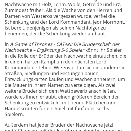
Nachtwache mit Holz, Lehm, Wolle, Getreide und Erz.
Zumindest früher. Als die Wache von den Herren und
Damen von Westeros vergessen wurde, verfiel die
Schenkung und der Lord Kommandant, Jeor Mormont,
ist bereit, denjenigen als seinen Nachfolger zu
benennen, der die Schenkung wieder aufbaut.
In
A Game of Thrones - CATAN: Die Bruderschaft der
Nachtwache – Ergänzung 5-6 Spieler
könnt ihr Spieler
in die Rolle der Brüder der Nachtwache eintauchen, die
in einem harten Kampf um den nächsten Lord
Kommandant stehen. Wie zuvor tun sie dies, indem sie
Straßen, Siedlungen und Festungen bauen,
Entwicklungskarten kaufen und Wachen anheuern, um
die Mauer in ihrem Namen zu verteidigen. Als zwei
weitere Brüder sich dem Wettbewerb anschließen,
wurde es ihnen erlaubt, einen größeren Bereich der
Schenkung zu entwickeln, mit neuen Plättchen und
Handelsrouten für ein Spiel mit fünf oder sechs
Spielern.
Außerdem hat jeder Bruder der Nachtwache jetzt
mehr Chancen, mit der Einführung einer besonderen