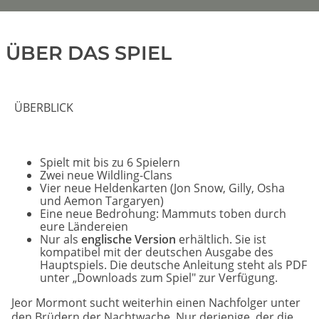
ÜBER DAS SPIEL
ÜBERBLICK
Spielt mit bis zu 6 Spielern
Zwei neue Wildling-Clans
Vier neue Heldenkarten (Jon Snow, Gilly, Osha
und Aemon Targaryen)
Eine neue Bedrohung: Mammuts toben durch
eure Ländereien
Nur als
englische Version
erhältlich. Sie ist
kompatibel mit der deutschen Ausgabe des
Hauptspiels. Die deutsche Anleitung steht als PDF
unter „Downloads zum Spiel" zur Verfügung.
Jeor Mormont sucht weiterhin einen Nachfolger unter
den Brüdern der Nachtwache. Nur derjenige, der die