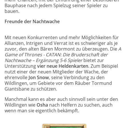
Bauphase nach jedem Spielzug seiner Spieler zu
bauen.
Freunde der Nachtwache
Mit neuen Konkurrenten und mehr Möglichkeiten für
Allianzen, Intrigen und Verrat ist es schwieriger als je
zuvor, den alten Bären Mormont zu überzeugen. Die
A
Game of Thrones - CATAN: Die Bruderschaft der
Nachtwache – Ergänzung 5-6 Spieler
bietet zur
Unterstützung
vier neue Heldenkarten
. Zum Beispiel
nutzt einer der neuen Mitglieder der Wache, der
ehrenvolle
Jon Snow
, seine Verbindung zu den
Wildlingen, um Gebiete vor dem Räuber Tormund
Giantsbane zu schützen.
Manchmal kann es aber auch sinnvoll sein unter den
Wildlingen wie
Osha
nach Helfern zu suchen, auch
wenn man sie eigentlich bekämpft.
Image