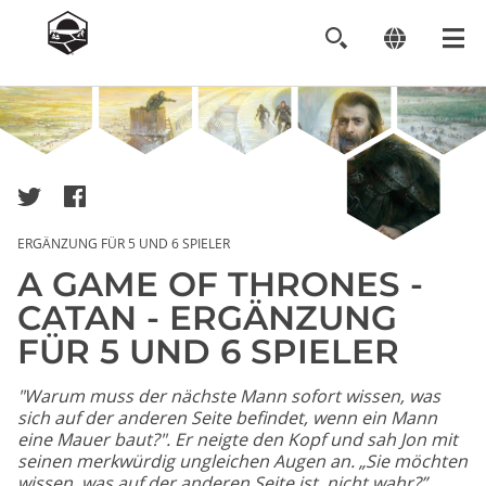
Image
ERGÄNZUNG FÜR 5 UND 6 SPIELER
A GAME OF THRONES -
CATAN - ERGÄNZUNG
FÜR 5 UND 6 SPIELER
"Warum muss der nächste Mann sofort wissen, was
sich auf der anderen Seite befindet, wenn ein Mann
eine Mauer baut?". Er neigte den Kopf und sah Jon mit
seinen merkwürdig ungleichen Augen an. „Sie möchten
wissen, was auf der anderen Seite ist, nicht wahr?”