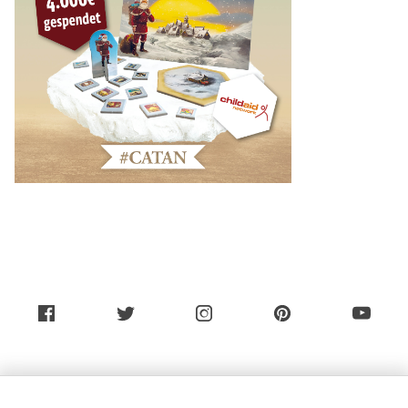
Über uns
Service (Deutsch)