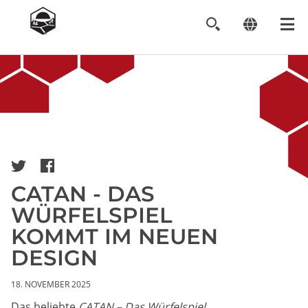
Image
CATAN - DAS
WÜRFELSPIEL
KOMMT IM NEUEN
DESIGN
18. NOVEMBER 2025
Das beliebte
CATAN – Das Würfelspiel