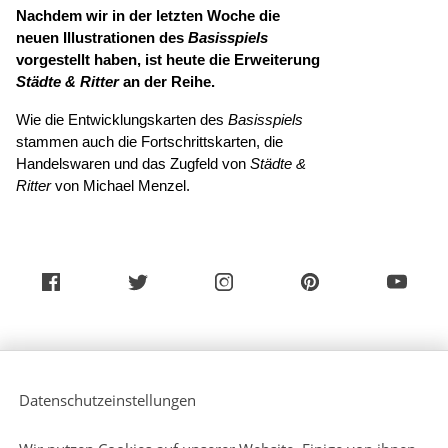
Nachdem wir in der letzten Woche die 
neuen Illustrationen des 
Basisspiels
vorgestellt haben, ist heute die Erweiterung 
Städte & Ritter
 an der Reihe. 
Wie die Entwicklungskarten des 
Basisspiels
stammen auch die Fortschrittskarten, die 
Handelswaren und das Zugfeld von 
Städte & 
Ritter 
von Michael Menzel.
Über uns
Service (Deutsch)
Datenschutzeinstellungen
Service (Englisch)
Presse
Kontakt