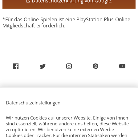
Datenschutzerklärung von Google
.
*Für das Online-Spielen ist eine PlayStation Plus-Online-
Mitgliedschaft erforderlich.
Über uns
Service (Deutsch)
Datenschutzeinstellungen
Service (Englisch)
Presse
Kontakt
Wir nutzen Cookies auf unserer Website. Einige von ihnen
Sitemap
sind essenziell, während andere uns helfen, diese Website
zu optimieren. Wir benutzen keine externen Werbe-
Cookies oder Tracker. Für die internen Statistiken werden