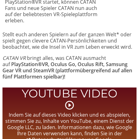
PlayStation®VR startet, können CATAN
Fans und neue Spieler CATAN nun auch
auf der beliebtesten VR-Spieleplattform
erleben.
Stellt euch anderen Spielern auf der ganzen Welt* oder
spielt gegen clevere CATAN-Persönlichkeiten und
beobachtet, wie die Insel in VR zum Leben erweckt wird.
CATAN VR
bringt alles, was CATAN ausmacht
auf
PlayStation®VR, Oculus Go, Oculus Rift, Samsung
Gear VR und SteamVR (plattformübergreifend auf allen
fünf Plattformen spielbar)!
YOUTUBE VIDEO
Video
starten
Indem Sie auf dieses Video klicken und es abspielen,
stimmen Sie zu, Inhalte von YouTube, einem Dienst der
Google LLC, zu laden. Informationen dazu, wie Google
Ihre Daten verwenden kann, finden Sie in der