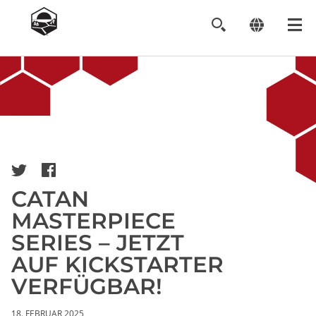
Image
CATAN
MASTERPIECE
SERIES – JETZT
AUF KICKSTARTER
VERFÜGBAR!
18. FEBRUAR 2025