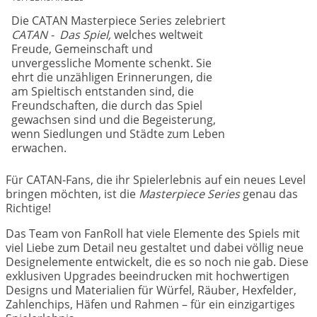
Die CATAN Masterpiece Series zelebriert
CATAN - Das Spiel,
welches weltweit
Freude, Gemeinschaft und
unvergessliche Momente schenkt. Sie
ehrt die unzähligen Erinnerungen, die
am Spieltisch entstanden sind, die
Freundschaften, die durch das Spiel
gewachsen sind und die Begeisterung,
wenn Siedlungen und Städte zum Leben
erwachen.
Für CATAN-Fans, die ihr Spielerlebnis auf ein neues Level
bringen möchten, ist die
Masterpiece Series
genau das
Richtige!
Das Team von FanRoll hat viele Elemente des Spiels mit
viel Liebe zum Detail neu gestaltet und dabei völlig neue
Designelemente entwickelt, die es so noch nie gab. Diese
exklusiven Upgrades beeindrucken mit hochwertigen
Designs und Materialien für Würfel, Räuber, Hexfelder,
Zahlenchips, Häfen und Rahmen – für ein einzigartiges