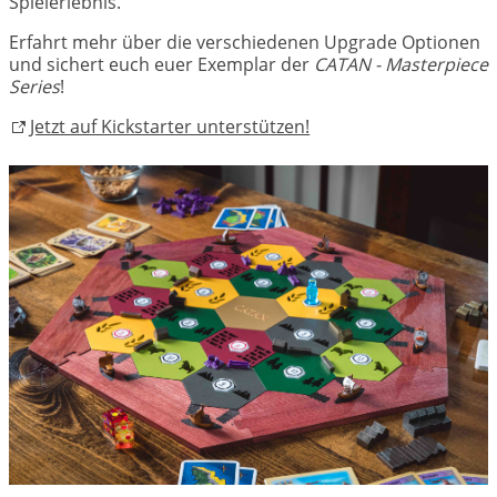
Spielerlebnis.
Erfahrt mehr über die verschiedenen Upgrade Optionen
und sichert euch euer Exemplar der
CATAN - Masterpiece
Series
!
Jetzt auf Kickstarter unterstützen!