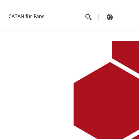
MAIN
MENU
CATAN für Fans