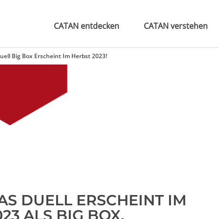
CATAN entdecken
CATAN verstehen
ell Big Box Erscheint Im Herbst 2023!
AS DUELL ERSCHEINT IM
23 ALS BIG BOX.