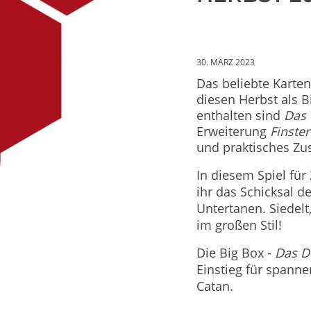
30. MÄRZ 2023
Das beliebte Karten
diesen Herbst als B
enthalten sind
Das 
Erweiterung
Finste
und
praktisches Zu
In diesem Spiel für
ihr das Schicksal de
Untertanen. Siedelt
im großen Stil!
Die Big Box -
Das D
Einstieg für spanne
Catan.