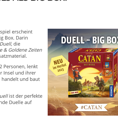
spiel erscheint
ig Box. Darin
Duell
, die
re & Goldene Zeiten
satzmaterial.
 2 Personen, lenkt
r Insel und ihrer
, handelt und baut
uell
ist der perfekte
nde Duelle auf