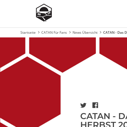
Startseite
CATAN Für Fans
News Übersicht
CATAN - Das Du
Pfadnavigation
Image
CATAN - D
HERBST 20