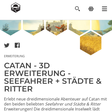
Image
ERWEITERUNG
CATAN - 3D
ERWEITERUNG -
SEEFAHRER + STÄDTE &
RITTER
Erlebt neue dreidimensionale Abenteuer auf Catan mit
den beiden beliebten
Seefahrer und
Städte & Ritter
Erweiterungen! Die dreidimensionale Inselwelt lädt