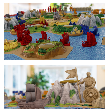
Image
Image