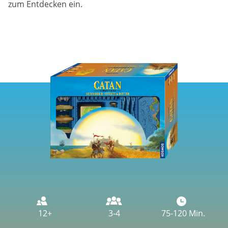
zum Entdecken ein.
Image
12+
3-4
75-120 Min.