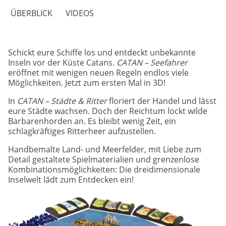
ÜBERBLICK
VIDEOS
Schickt eure Schiffe los und entdeckt unbekannte
Inseln vor der Küste Catans.
CATAN – Seefahrer
eröffnet mit wenigen neuen Regeln endlos viele
Möglichkeiten. Jetzt zum ersten Mal in 3D!
In
CATAN – Städte & Ritter
floriert der Handel und lässt
eure Städte wachsen. Doch der Reichtum lockt wilde
Barbarenhorden an. Es bleibt wenig Zeit, ein
schlagkräftiges Ritterheer aufzustellen.
Handbemalte Land- und Meerfelder, mit Liebe zum
Detail gestaltete Spielmaterialien und grenzenlose
Kombinationsmöglichkeiten: Die dreidimensionale
Inselwelt lädt zum Entdecken ein!