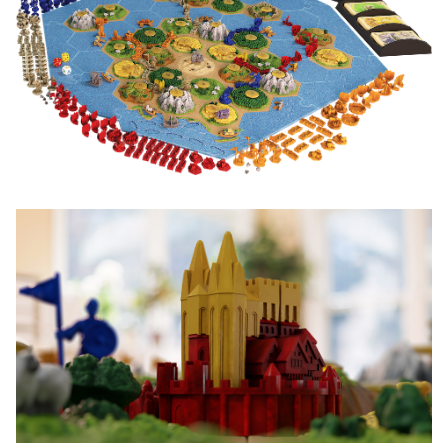
Image