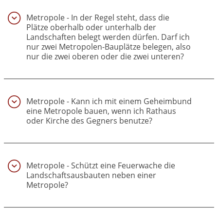
Metropole - In der Regel steht, dass die
Plätze oberhalb oder unterhalb der
Landschaften belegt werden dürfen. Darf ich
nur zwei Metropolen-Bauplätze belegen, also
nur die zwei oberen oder die zwei unteren?
(43)
Metropole - Kann ich mit einem Geheimbund
eine Metropole bauen, wenn ich Rathaus
oder Kirche des Gegners benutze?
(44)
Metropole - Schützt eine Feuerwache die
Landschaftsausbauten neben einer
Metropole?
(45)