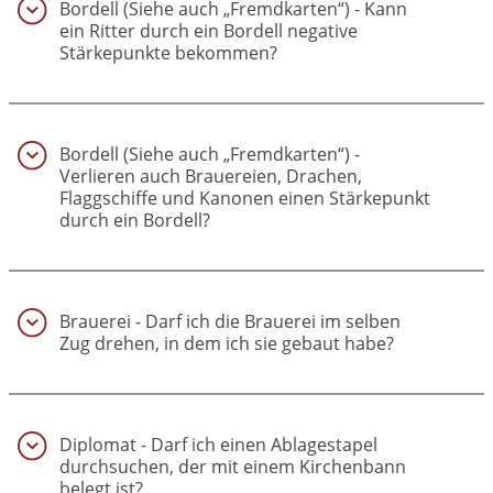
Bordell (Siehe auch „Fremdkarten“) - Kann
ein Ritter durch ein Bordell negative
Stärkepunkte bekommen?
(9)
Bordell (Siehe auch „Fremdkarten“) -
Verlieren auch Brauereien, Drachen,
Flaggschiffe und Kanonen einen Stärkepunkt
durch ein Bordell?
(10)
Brauerei - Darf ich die Brauerei im selben
Zug drehen, in dem ich sie gebaut habe?
(11)
Diplomat - Darf ich einen Ablagestapel
durchsuchen, der mit einem Kirchenbann
belegt ist?
(12)