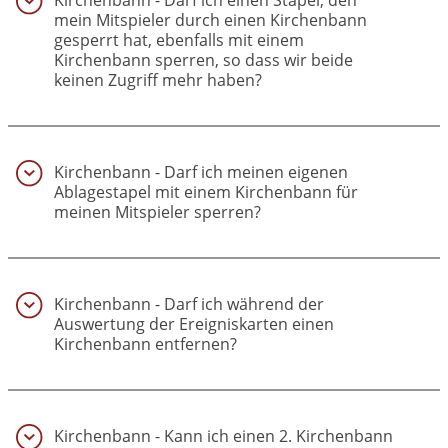
Kirchenbann - Darf ich einen Stapel, den
mein Mitspieler durch einen Kirchenbann
gesperrt hat, ebenfalls mit einem
Kirchenbann sperren, so dass wir beide
keinen Zugriff mehr haben?
(33)
Kirchenbann - Darf ich meinen eigenen
Ablagestapel mit einem Kirchenbann für
meinen Mitspieler sperren?
(34)
Kirchenbann - Darf ich während der
Auswertung der Ereigniskarten einen
Kirchenbann entfernen?
(35)
Kirchenbann - Kann ich einen 2. Kirchenbann