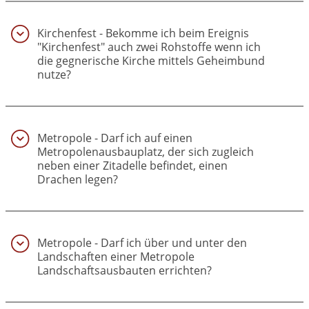
Kirchenfest - Bekomme ich beim Ereignis
"Kirchenfest" auch zwei Rohstoffe wenn ich
die gegnerische Kirche mittels Geheimbund
nutze?
(40)
Metropole - Darf ich auf einen
Metropolenausbauplatz, der sich zugleich
neben einer Zitadelle befindet, einen
Drachen legen?
(41)
Metropole - Darf ich über und unter den
Landschaften einer Metropole
Landschaftsausbauten errichten?
(42)